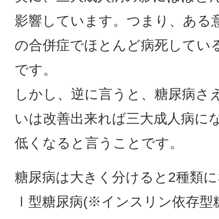
影響しています。つまり、ある
の合併症でほとんど病死してい
です。
しかし、逆に言うと、糖尿病さ
いは改善出来れば三大成人病に
低くなると言うことです。
糖尿病は大きく分けると2種類
Ⅰ型糖尿病(※インスリン依存型