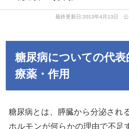
最終更新日:2013年4月13日 公
糖尿病についての代表
療薬・作用
糖尿病とは、膵臓から分泌され
ホルモンが何らかの理由で不足