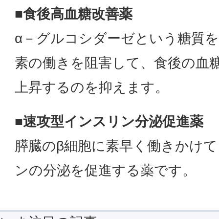
■食後高血糖改善薬
α－グルコシダーゼという糖質
素の働きを阻害して、食後の血
上昇するのを抑えます。
■速攻型インスリン分泌促進薬
膵臓のβ細胞に素早く働きかけ
ンの分泌を促進する薬です。