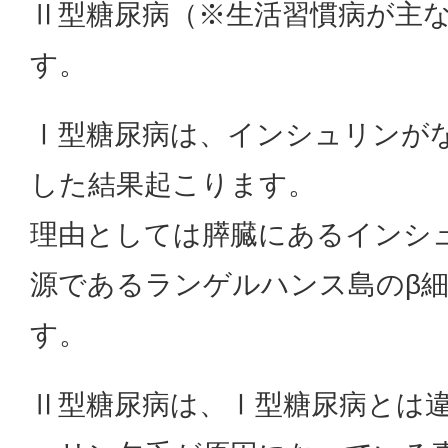
Ⅱ型糖尿病（※生活習慣病が主
す。
Ⅰ型糖尿病は、インシュリンが
した結果起こります。
理由としては膵臓にあるインシ
源であるランゲルハンス島のβ
す。
Ⅱ型糖尿病は、Ⅰ型糖尿病とは