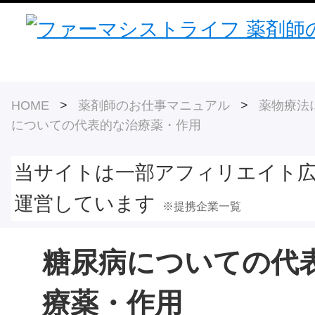
HOME
>
薬剤師のお仕事マニュアル
>
薬物療法
についての代表的な治療薬・作用
当サイトは一部アフィリエイト
運営しています
※提携企業一覧
糖尿病についての代
療薬・作用