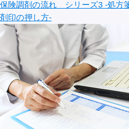
保険調剤の流れ シリーズ3 ‐処方
剤印の押し方‐