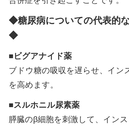
合併症を引き起こすことです。
◆糖尿病についての代表的
◆
■ビグアナイド薬
ブドウ糖の吸収を遅らせ、イン
を高めます。
■スルホニル尿素薬
膵臓のβ細胞を刺激して、イン