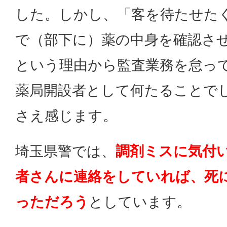
した。しかし、「客を待たせた
で（部下に）薬の中身を確認さ
という理由から監査業務を怠っ
薬局開設者として何たることで
さえ感じます。
埼玉県警では、
調剤ミスに気付
者さんに連絡をしていれば、死
っただろう
としています。