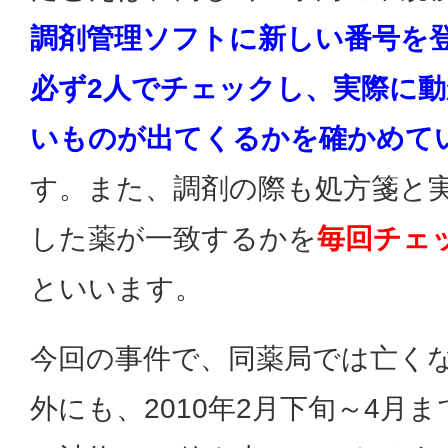
調剤管理ソフトに新しい番号を
必ず2人でチェックし、実際に
いものが出てくるかを確かめて
す。また、調剤の際も処方箋と
した薬が一致するかを
毎回チェ
といいます。
今回の事件で、同薬局では亡く
外にも、2010年2月下旬～4月ま