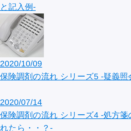
と記入例‐
2020/10/09
保険調剤の流れ シリーズ5 ‐疑義照
2020/07/14
保険調剤の流れ シリーズ4 ‐処方
れたら・・？‐