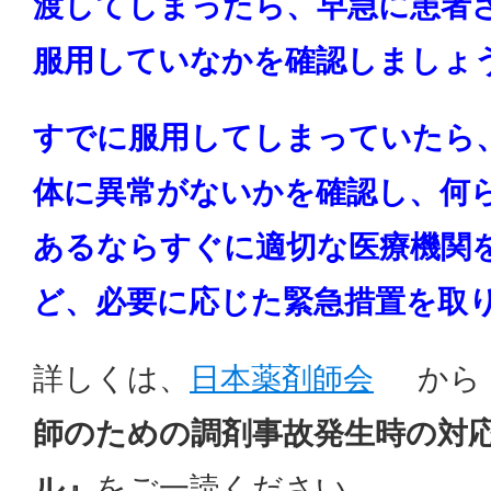
渡してしまったら、早急に患者
服用していなかを確認しましょ
すでに服用してしまっていたら
体に異常がないかを確認し、何
あるならすぐに適切な医療機関
ど、必要に応じた緊急措置を取
詳しくは、
日本薬剤師会
から
師のための調剤事故発生時の対
ル』
をご一読ください。