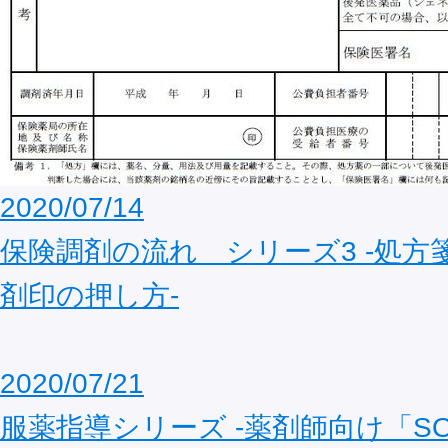
2020/07/14
保険調剤の流れ シリーズ3 ‐処方
剤印の押し方‐
2020/07/21
服薬指導シリーズ ‐薬剤師向け「S