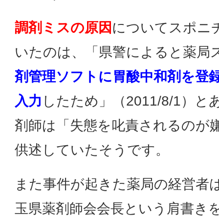
調剤ミスの原因
についてスポニ
いたのは、「県警によると薬局
剤管理ソフトに胃酸中和剤を登
入力
したため」（2011/8/1）
剤師は「失態を叱責されるのが
供述していたそうです。
また事件が起きた薬局の経営者
玉県薬剤師会会長という肩書き