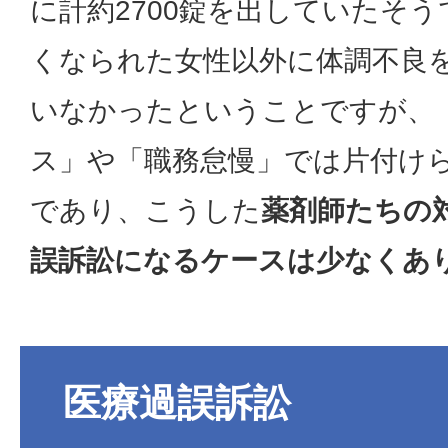
に計約2700錠を出していたそ
くなられた女性以外に体調不良
いなかったということですが、
ス」や「職務怠慢」では片付け
であり、こうした
薬剤師たちの
誤訴訟になるケースは少なくあ
医療過誤訴訟