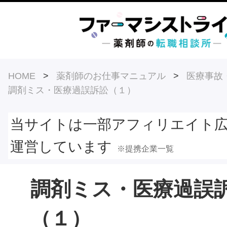
HOME
>
薬剤師のお仕事マニュアル
>
医療事故
調剤ミス・医療過誤訴訟（１）
当サイトは一部アフィリエイト
運営しています
※提携企業一覧
調剤ミス・医療過誤
（１）