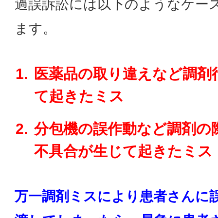
過誤訴訟には以下のようなケー
ます。
医薬品の取り違えなど調剤
て起きたミス
分包機の誤作動など調剤の
不具合が生じて起きたミス
万一調剤ミスにより患者さんに