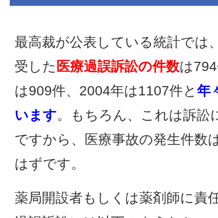
最高裁が公表している統計では、
受した
医療過誤訴訟の件数
は79
は909件、2004年は1107件と
年
います
。もちろん、これは訴訟
ですから、医療事故の発生件数
はずです。
薬局開設者もしくは薬剤師に責