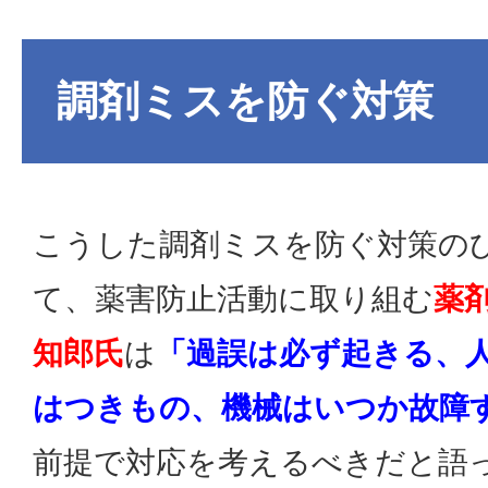
調剤ミスを防ぐ対策
こうした調剤ミスを防ぐ対策の
て、薬害防止活動に取り組む
薬
知郎氏
は
「過誤は必ず起きる、
はつきもの、機械はいつか故障
前提で対応を考えるべきだと語