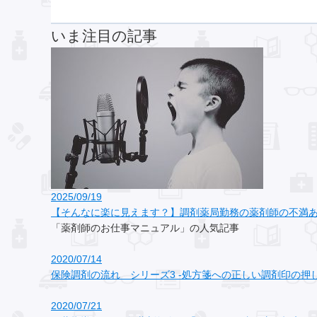
いま注目の記事
2025/09/19
【そんなに楽に見えます？】調剤薬局勤務の薬剤師の不満ある
「薬剤師のお仕事マニュアル」の人気記事
2020/07/14
保険調剤の流れ シリーズ3 ‐処方箋への正しい調剤印の押し
2020/07/21