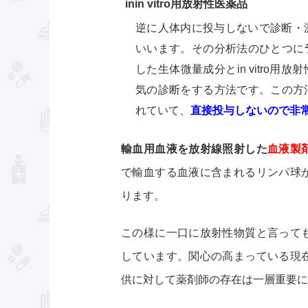
inin vitro用放射性医薬品
逆に人体内に投与しないで診断・
いいます。その分析法のひとつに
した生体微量成分とin vitro
気の診断をする方法です。この方
れていて、
直接投与しないので非
輸血用血液を放射線照射した
血液製
で輸血する血液に含まれるリンパ球
ります。
この様に一口に放射性物質と言って
しています。関心の高まっている現
供に対して薬剤師の存在は一層重要に