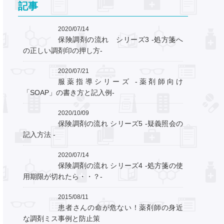
記事
2020/07/14
保険調剤の流れ シリーズ3 ‐処方箋へ
の正しい調剤印の押し方‐
2020/07/21
服薬指導シリーズ ‐薬剤師向け
「SOAP」の書き方と記入例‐
2020/10/09
保険調剤の流れ シリーズ5 ‐疑義照会の
記入方法 ‐
2020/07/14
保険調剤の流れ シリーズ4 ‐処方箋の使
用期限が切れたら・・？‐
2015/08/11
患者さんの命が危ない！薬剤師の身近
な調剤ミス事例と防止策