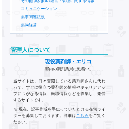
その他 薬剤師の経営・管理に関する情報
コミュニケーション
薬事関連法規
薬局経営
管理人について
現役薬剤師・エリコ
都内の調剤薬局に勤務中。
当サイトは、日々奮闘している薬剤師さんに代わ
って、すぐに役立つ薬剤師の情報やキャリアアッ
プにつがなる情報、転職情報などを収集し、発信
するサイトです。
※ 現在、記事作成を手伝っていただける在宅ライ
ターを募集しております。詳細は
こちら
をご覧く
ださい。