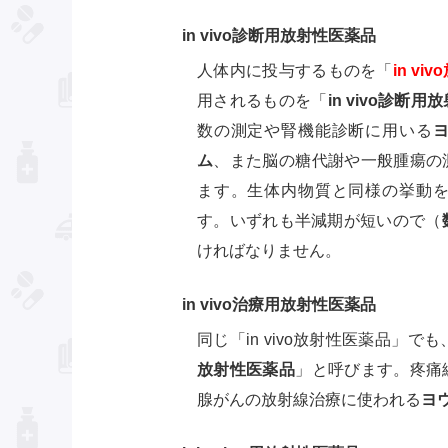
in vivo診断用放射性医薬品
人体内に投与するものを「
in v
用されるものを「
in vivo診断
数の測定や腎機能診断に用いる
ム
、また脳の糖代謝や一般腫瘍の
ます。生体内物質と同様の挙動
す。いずれも半減期が短いので（
ければなりません。
in vivo治療用放射性医薬品
同じ「in vivo放射性医薬品」
放射性医薬品
」と呼びます。疼痛
腺がんの放射線治療に使われる
ヨ