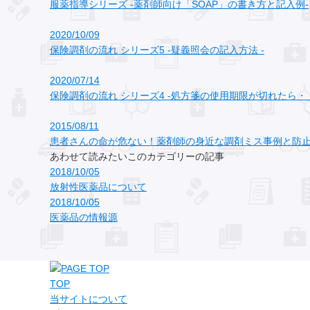
服薬指導シリーズ ‐薬剤師向け「SOAP」の書き方と記入例‐
2020/10/09
保険調剤の流れ シリーズ5 ‐疑義照会の記入方法 ‐
2020/07/14
保険調剤の流れ シリーズ4 ‐処方箋の使用期限が切れたら・
2015/08/11
患者さんの命が危ない！薬剤師の身近な調剤ミス事例と防
あわせて読みたいこのカテゴリーの記事
2018/10/05
放射性医薬品について
2018/10/05
医薬品の情報源
TOP
当サイトについて