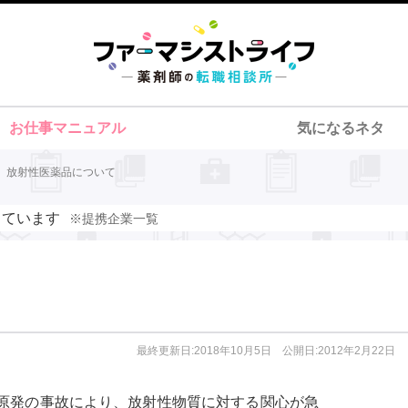
お仕事マニュアル
気になるネタ
>
放射性医薬品について
しています
※提携企業一覧
最終更新日:2018年10月5日 公開日:2012年2月22日
原発の事故により、放射性物質に対する関心が急