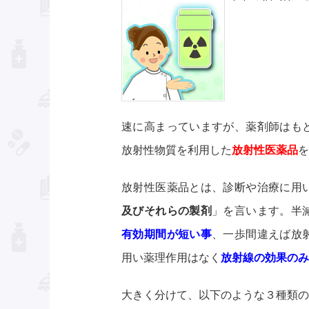
速に高まっていますが、薬剤師はも
放射性物質を利用した
放射性医薬品
を
放射性医薬品とは、診断や治療に用
及びそれらの製剤
」を言います。半
有効期間が短い事
、一歩間違えば放
用い薬理作用はなく
放射線の効果のみ
大きく分けて、以下のような３種類の