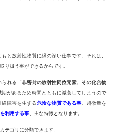
ともと放射性物質に縁の深い仕事です。それは、
取り扱う事ができるからです。
いられる「
非密封の放射性同位元素、その化合物
減期があるため時間とともに減衰してしまうので
射線障害を生ずる
危険な物質である事
、超微量を
を利用する事
、主な特徴となります。
カテゴリに分類できます。