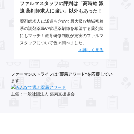
ファルマスタッフの評判は「高時給 派
遣 薬剤師求人に強い」以外もあった！
薬剤師求人は派遣も含めて最大級!?地域密着
系の調剤薬局や管理薬剤師を希望する薬剤師
にもマッチ！教育研修制度が充実のファルマ
スタッフについて色々調べました。
＞詳しく見る
ファーマシストライフは"薬局アワード"を応援してい
ます
主催：一般社団法人 薬局支援協会