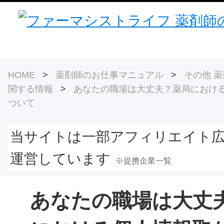
HOME
>
薬剤師のお仕事マニュアル
>
その他 
関する情報
>
あなたの職場は大丈夫？薬局におけ
ついて
当サイトは一部アフィリエイト
運営しています
※提携企業一覧
あなたの職場は大丈