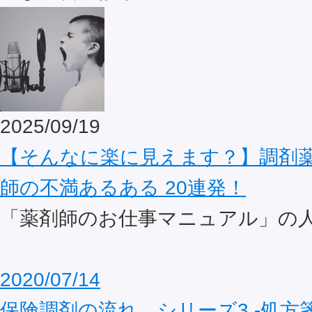
2025/09/19
【そんなに楽に見えます？】調剤
師の不満あるある 20連発！
「薬剤師のお仕事マニュアル」の
2020/07/14
保険調剤の流れ シリーズ3 ‐処方