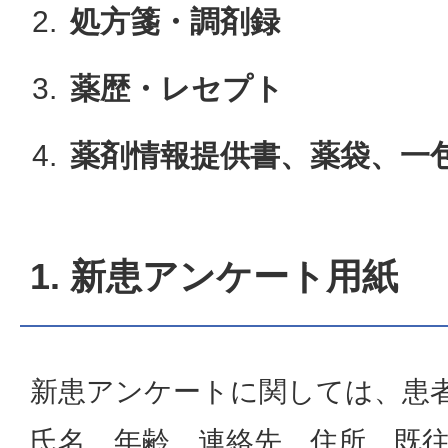
処方箋・調剤録
薬歴・レセプト
薬剤情報提供書、薬袋、一
1. 新患アンケート用紙
新患アンケートに関しては、患
氏名、年齢、連絡先、住所、既