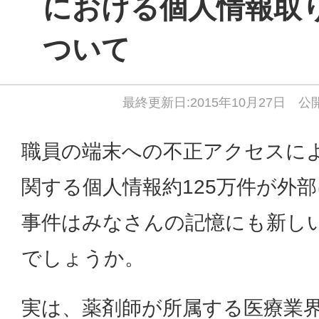
における個人情報取
ついて
最終更新日:2015年10月27日 公開
職員の端末への不正アクセスに
関する個人情報約125万件が外
事件はみなさんの記憶にも新し
でしょうか。
実は、薬剤師が所属する医療業