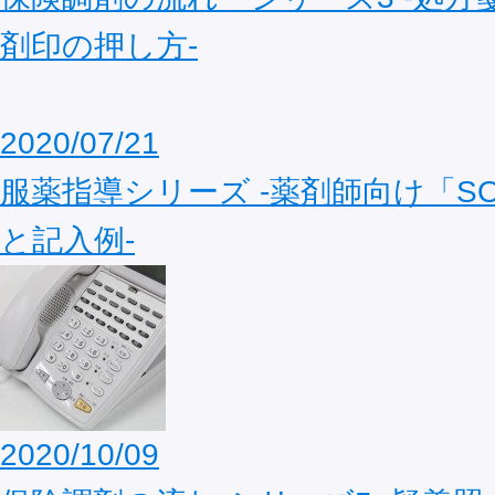
剤印の押し方‐
2020/07/21
服薬指導シリーズ ‐薬剤師向け「S
と記入例‐
2020/10/09