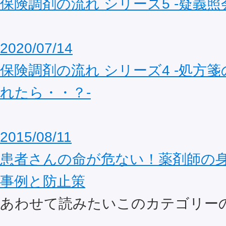
保険調剤の流れ シリーズ5 ‐疑義照
2020/07/14
保険調剤の流れ シリーズ4 ‐処方
れたら・・？‐
2015/08/11
患者さんの命が危ない！薬剤師の
事例と防止策
あわせて読みたいこのカテゴリー