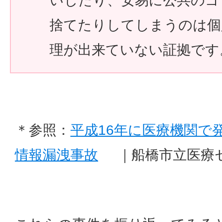
いしたり、安易に公共のゴ
捨てたりしてしまうのは個
理が出来ていない証拠です
＊参照：
平成16年に医療機関で
情報漏洩事故
｜船橋市立医療