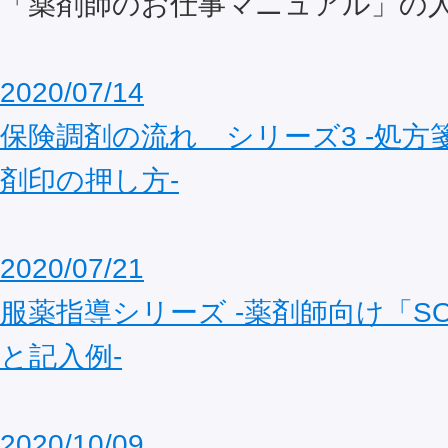
「薬剤師のお仕事マニュアル」の
2020/07/14
保険調剤の流れ シリーズ3 ‐処方
剤印の押し方‐
2020/07/21
服薬指導シリーズ ‐薬剤師向け「S
と記入例‐
2020/10/09