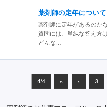
薬剤師の定年について
薬剤師に定年があるのか
質問には、単純な答え方
どんな...
4/4
«
‹
3