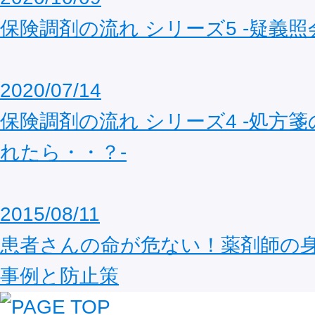
保険調剤の流れ シリーズ5 ‐疑義照
2020/07/14
保険調剤の流れ シリーズ4 ‐処方
れたら・・？‐
2015/08/11
患者さんの命が危ない！薬剤師の
事例と防止策