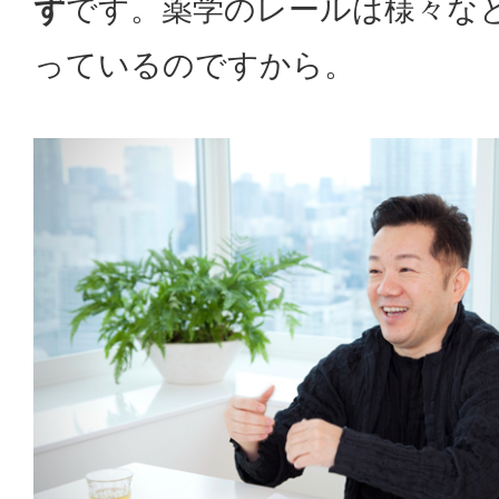
ず
です。薬学のレールは様々な
っているのですから。