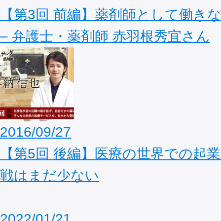
【第3回 前編】薬剤師として働き
– 弁護士・薬剤師 赤羽根秀宜さん
2016/09/27
【第5回 後編】医療の世界での起
戦はまだ少ない
2022/01/21