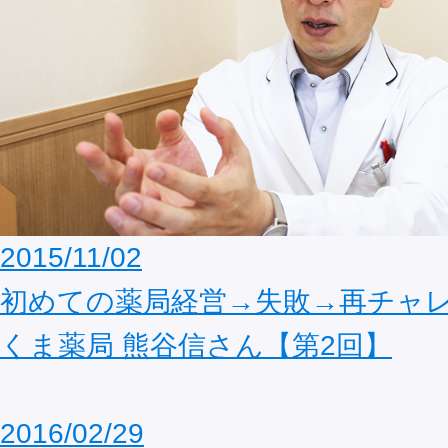
2015/11/02
初めての薬局経営→失敗→再チャレン
くま薬局 熊谷信さん【第2回】
2016/02/29