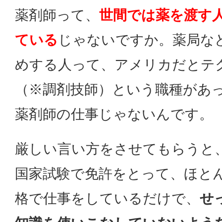
薬剤師って、
世間では薬を渡す
ている
じゃないですか。薬局な
めする人って、アメリカだとテ
（※調剤技師）という職種があ
薬剤師の仕事じゃないんです。
厳しい言い方をさせてもらうと
国家試験で免許をとって、ほと
格で仕事をしているだけで、
せ