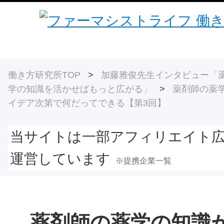
働き方研究所TOP
>
加藤雅俊先生インタビュー「
学の知識を活かせばもっと広がる」
>
薬剤師の薬
イデア次第で何だってできる【第3回】
当サイトは一部アフィリエイト
運営しています
※提携企業一覧
薬剤師の薬学の知識