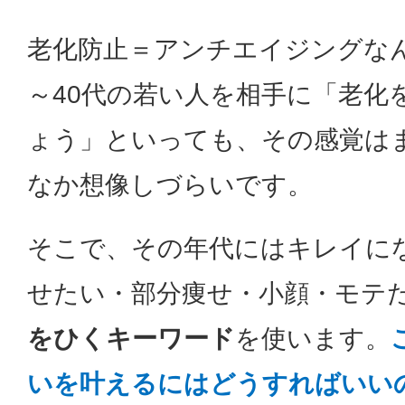
老化防止＝アンチエイジングなん
～40代の若い人を相手に「老化
ょう」といっても、その感覚は
なか想像しづらいです。
そこで、その年代にはキレイに
せたい・部分痩せ・小顔・モテ
をひくキーワード
を使います。
いを叶えるにはどうすればいい