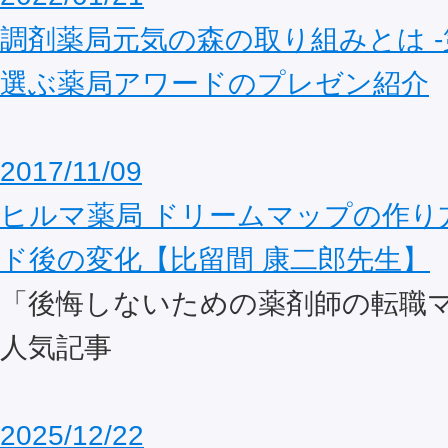
調剤薬局元気の森の取り組みとは -
選ぶ薬局アワードのプレゼン紹介
2017/11/09
ヒルマ薬局 ドリームマップの作り
ド後の変化【比留間 康二郎先生】
「後悔しないための薬剤師の転職
人気記事
2025/12/22