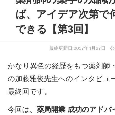
ば、アイデア次第で
できる【第3回】
最終更新日:2017年4月27日 公
かなり異色の経歴をもつ薬剤師
の加藤雅俊先生へのインタビュ
最終回です。
今回は、
薬局開業 成功のアドバ