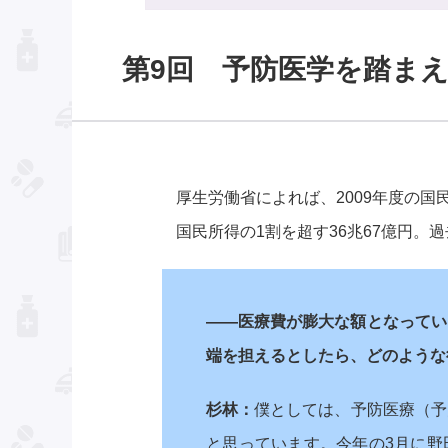
第9回 予防医学を踏ま
厚生労働省によれば、2009年度の
国民所得の1割を超す36兆67億円。
――医療費が膨大な額となってい
端を担えるとしたら、どのような
杉林：
僕としては、予防医療（予
と思っています。今年の3月に野