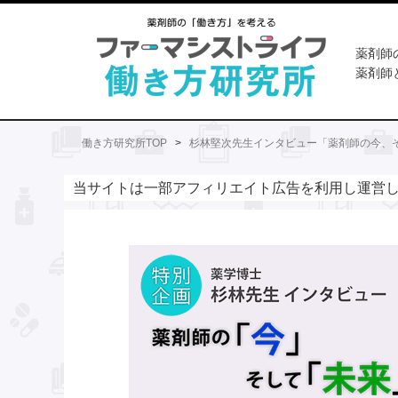
薬剤師
薬剤師
働き方研究所TOP
>
杉林堅次先生インタビュー「薬剤師の今、
当サイトは一部アフィリエイト広告を利用し運営