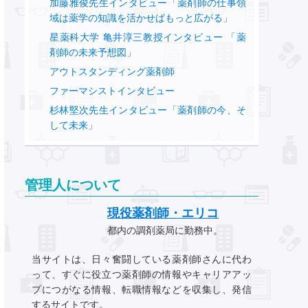
加藤雅俊先生インタビュー「薬剤師の仕事領
域は薬学の知識を活かせばもっと広がる」
星薬科大学 亀井淳三教授インタビュー 「薬
剤師の未来予想図」
アウトスタンディング薬剤師
ファーマシストインタビュー
杉林堅次先生インタビュー「薬剤師の今、そ
して未来」
管理人について
現役薬剤師・エリコ
都内の調剤薬局に勤務中。
当サイトは、日々奮闘している薬剤師さんに代わ
って、すぐに役立つ薬剤師の情報やキャリアアッ
プにつがなる情報、転職情報などを収集し、発信
するサイトです。