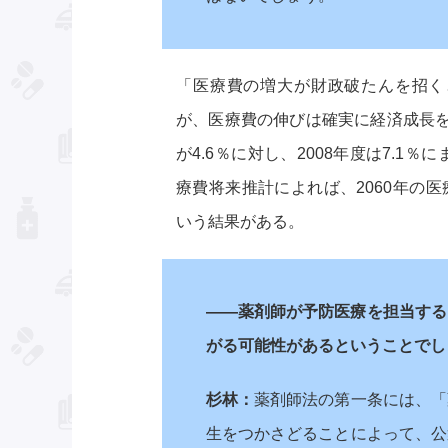
「医療費の増大が財政破たんを招く
が、医療費の伸びは確実に経済成長を
が4.6％に対し、2008年度は7.
療費将来推計によれば、2060年の医療
いう結果がある。
――薬剤師が予防医療を担当する
がる可能性があるということでし
杉林：
薬剤師法の第一条には、「
生をつかさどることによって、公