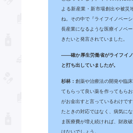
よる新産業・新市場創出や被災
ね。その中で『ライフイノベーシ
長産業になるような医療イノベー
きたいと発言されていました。
――確か厚生労働省がライフイノ
と打ち出していましたが。
杉林：
創薬や治療法の開発や臨床
てもらって良い薬を作ってもらお
がお金出すと言っているわけです
たときの対応ではなく、病気にな
ま医療費が増え続ければ、財政破
はないでしょう。