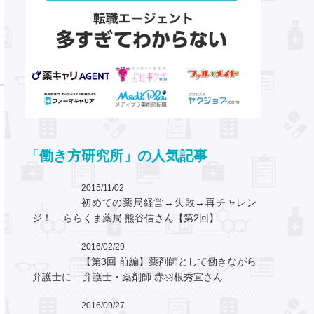
「働き方研究所」の人気記事
2015/11/02
初めての薬局経営→失敗→再チャレン
ジ！ – ららくま薬局 熊谷信さん【第2回】
2016/02/29
【第3回 前編】薬剤師として働きながら
弁護士に – 弁護士・薬剤師 赤羽根秀宜さん
2016/09/27