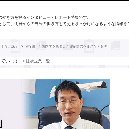
の働き方を探るインタビュー・レポート特集です。
として、明日からの自分の働き方を考えるきっかけになるような情報を
そして未来」
>
第9回 予防医学を踏まえた薬剤師のヘルスケア業務
しています
※提携企業一覧