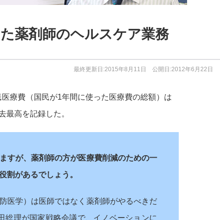
えた薬剤師のヘルスケア業務
最終更新日:2015年8月11日 公開日:2012年6月22日
国民医療費（国民が1年間に使った医療費の総額）は
過去最高を記録した。
ますが、薬剤師の方が医療費削減のための一
役割があるでしょう。
防医学）は医師ではなく薬剤師がやるべきだ
田総理が国家戦略会議で、イノベーションに