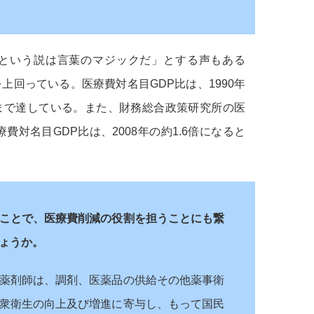
という説は言葉のマジックだ」とする声もある
上回っている。医療費対名目GDP比は、1990年
1％にまで達している。また、財務総合政策研究所の医
費対名目GDP比は、2008年の約1.6倍になると
ことで、医療費削減の役割を担うことにも繋
ょうか。
薬剤師は、調剤、医薬品の供給その他薬事衛
衆衛生の向上及び増進に寄与し、もって国民