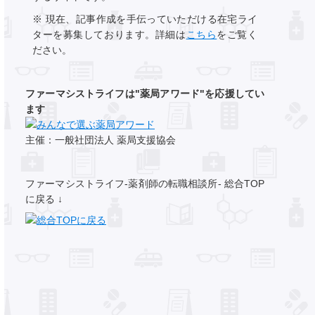
※ 現在、記事作成を手伝っていただける在宅ライ
ターを募集しております。詳細は
こちら
をご覧く
ださい。
ファーマシストライフは"薬局アワード"を応援してい
ます
主催：一般社団法人 薬局支援協会
ファーマシストライフ-薬剤師の転職相談所- 総合TOP
に戻る ↓