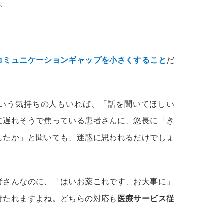
。
コミュニケーションギャップを小さくすること
だ
いう気持ちの人もいれば、「話を聞いてほしい
に遅れそうで焦っている患者さんに、悠長に「き
したか」と聞いても、迷惑に思われるだけでしょ
者さんなのに、「はいお薬これです、お大事に」
持たれますよね。どちらの対応も
医療サービス従