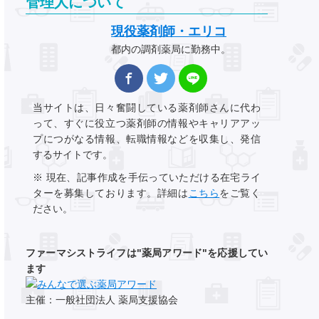
管理人について
現役薬剤師・エリコ
都内の調剤薬局に勤務中。
当サイトは、日々奮闘している薬剤師さんに代わ
って、すぐに役立つ薬剤師の情報やキャリアアッ
プにつがなる情報、転職情報などを収集し、発信
するサイトです。
※ 現在、記事作成を手伝っていただける在宅ライ
ターを募集しております。詳細は
こちら
をご覧く
ださい。
ファーマシストライフは"薬局アワード"を応援してい
ます
主催：一般社団法人 薬局支援協会