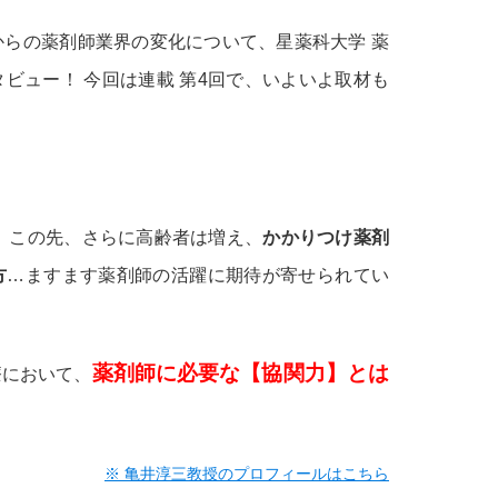
らの薬剤師業界の変化について、星薬科大学 薬
ビュー！ 今回は連載 第4回で、いよいよ取材も
に、この先、さらに高齢者は増え、
かかりつけ薬剤
方
…ますます薬剤師の活躍に期待が寄せられてい
薬剤師に必要な【協関力】とは
療において、
※ 亀井淳三教授のプロフィールはこちら