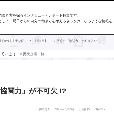
の働き方を探るインタビュー・レポート特集です。
として、明日からの自分の働き方を考えるきっかけになるような情報を
薬剤師の未来予想図」
>
【第4回】チーム医療に「協関力」が不可欠 !?
しています
※提携企業一覧
協関力」が不可欠 !?
最終更新日:2017年3月24日 公開日:2017年2月20日