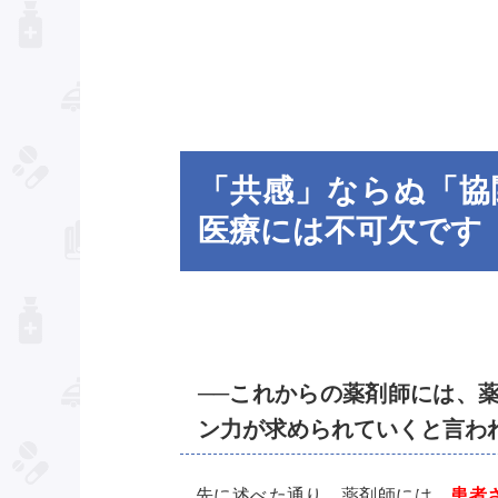
「共感」ならぬ「協
医療には不可欠です
──これからの薬剤師には、
ン力が求められていくと言わ
先に述べた通り、薬剤師には、
患者