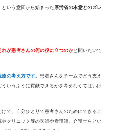
」という意図から始まった
厚労省の本意とのズレ
それが患者さんの何の役に立つのか
と問いたいで
医療の考え方です。
患者さんをチームでどう支え
どういうふうに貢献できるかを考えなくてはいけ
だけで、自分ひとりで患者さんのためにできるこ
院やクリニック等の医師や看護師、介護士らとい